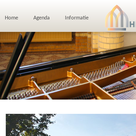
Home
Agenda
Informatie